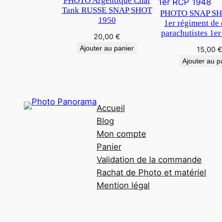
PHOTO Argentique Char
Tank RUSSE SNAP SHOT
PHOTO SNAP SH
1950
1er régiment de
parachutistes 1e
20,00
€
Ajouter au panier
15,00
Ajouter au p
Accueil
Blog
Mon compte
Panier
Validation de la commande
Rachat de Photo et matériel
Mention légal