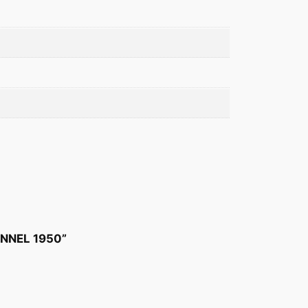
ONNEL 1950”