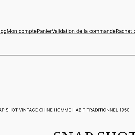
log
Mon compte
Panier
Validation de la commande
Rachat 
AP SHOT VINTAGE CHINE HOMME HABIT TRADITIONNEL 1950