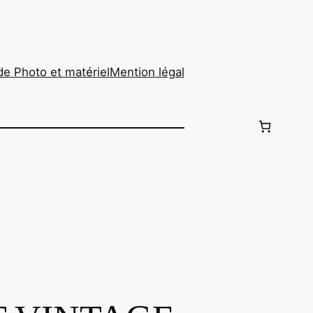
de Photo et matériel
Mention légal