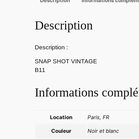
Description
Informations complém
Description
Description :
SNAP SHOT VINTAGE
B11
Informations complé
Location
Paris, FR
Couleur
Noir et blanc