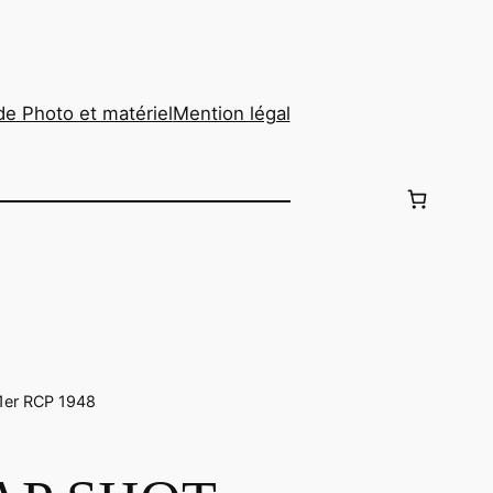
de Photo et matériel
Mention légal
1er RCP 1948