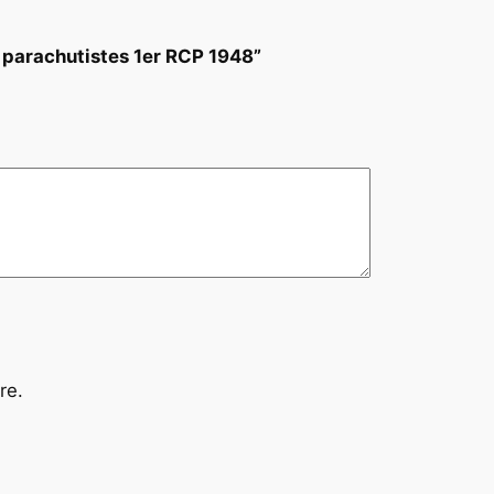
 parachutistes 1er RCP 1948”
re.