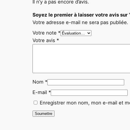
Il n’y a pas encore d’avis.
Soyez le premier à laisser votre avis s
Votre adresse e-mail ne sera pas publiée.
Votre note
*
Votre avis
*
Nom
*
E-mail
*
Enregistrer mon nom, mon e-mail et mo