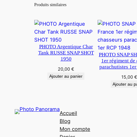
Produits similaires
PHOTO Argentique Char
Tank RUSSE SNAP SHOT
PHOTO SNAP SH
1950
1er régiment de
parachutistes 1e
20,00
€
Ajouter au panier
15,00
Ajouter au p
Accueil
Blog
Mon compte
Panier