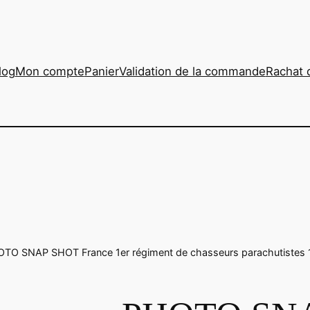
log
Mon compte
Panier
Validation de la commande
Rachat 
OTO SNAP SHOT France 1er régiment de chasseurs parachutistes 