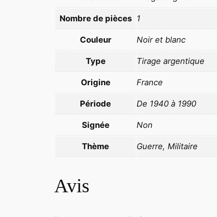
Nombre de pièces
1
Couleur
Noir et blanc
Type
Tirage argentique
Origine
France
Période
De 1940 à 1990
Signée
Non
Thème
Guerre, Militaire
Avis