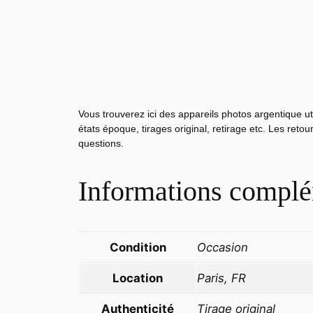
Vous trouverez ici des appareils photos argentique ut
états époque, tirages original, retirage etc. Les reto
questions.
Informations complé
Condition
Occasion
Location
Paris, FR
Authenticité
Tirage original