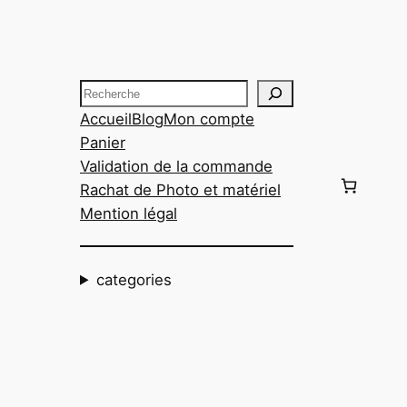
Aller
au
contenu
Recherche
Accueil
Blog
Mon compte
Panier
Validation de la commande
Rachat de Photo et matériel
Mention légal
categories