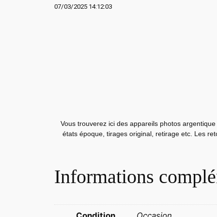
07/03/2025 14:12:03
Vous trouverez ici des appareils photos argentique 
états époque, tirages original, retirage etc. Les r
Informations complé
Condition
Occasion