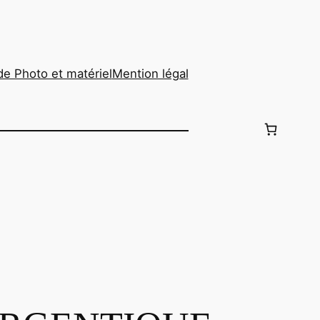
de Photo et matériel
Mention légal