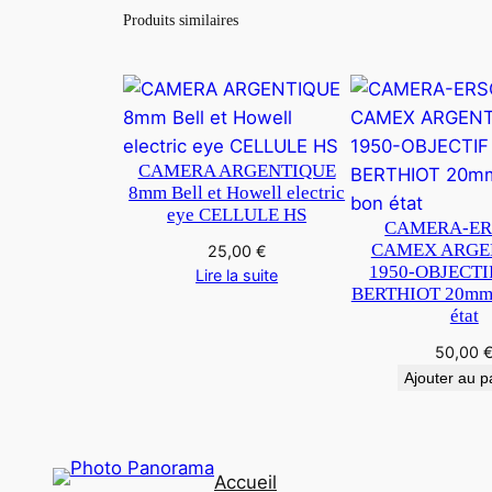
Produits similaires
CAMERA ARGENTIQUE
8mm Bell et Howell electric
eye CELLULE HS
CAMERA-E
CAMEX ARGE
25,00
€
1950-OBJECT
Lire la suite
BERTHIOT 20mm
état
50,00
Ajouter au p
Accueil