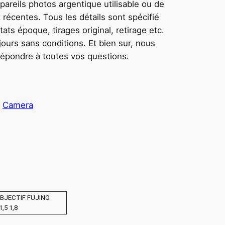
areils photos argentique utilisable ou de
 récentes. Tous les détails sont spécifié
ts époque, tirages original, retirage etc.
ours sans conditions. Et bien sur, nous
 répondre à toutes vos questions.
:
Camera
BJECTIF FUJINO
1,5 1,8