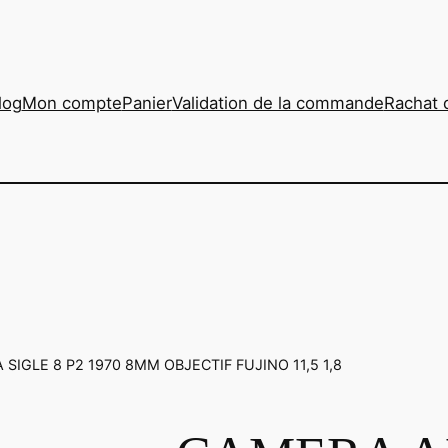
log
Mon compte
Panier
Validation de la commande
Rachat 
IGLE 8 P2 1970 8MM OBJECTIF FUJINO 11,5 1,8