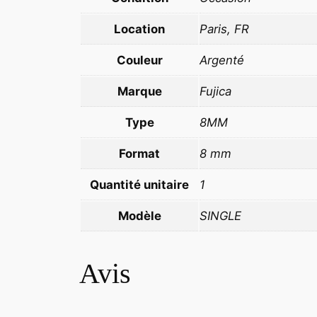
Location
Paris, FR
Couleur
Argenté
Marque
Fujica
Type
8MM
Format
8 mm
Quantité unitaire
1
Modèle
SINGLE
Avis