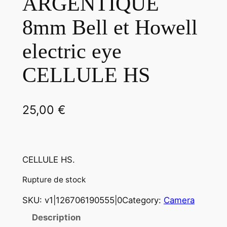
ARGENTIQUE
8mm Bell et Howell
electric eye
CELLULE HS
25,00
€
CELLULE HS.
Rupture de stock
SKU:
v1|126706190555|0
Category:
Camera
Description