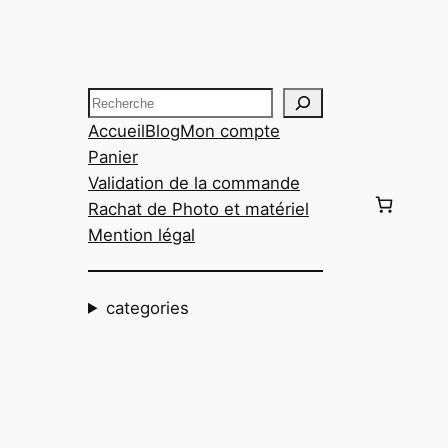
Aller
au
contenu
Recherche
Accueil
Blog
Mon compte
Panier
Validation de la commande
Rachat de Photo et matériel
Mention légal
categories