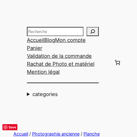
Aller
au
contenu
Recherche
Accueil
Blog
Mon compte
Panier
Validation de la commande
Rachat de Photo et matériel
Mention légal
categories
Save
Accueil
/
Photographie ancienne
/
Planche