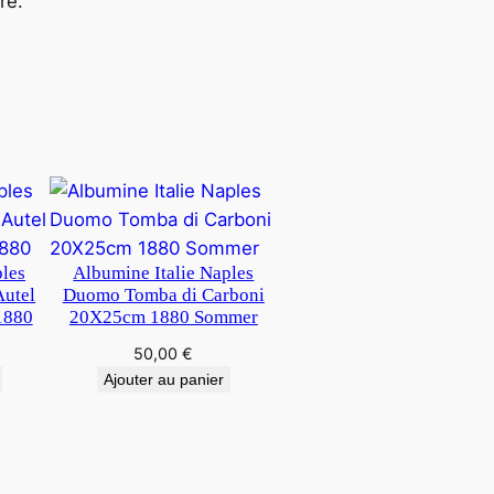
re.
ples
Albumine Italie Naples
Autel
Duomo Tomba di Carboni
1880
20X25cm 1880 Sommer
50,00
€
Ajouter au panier