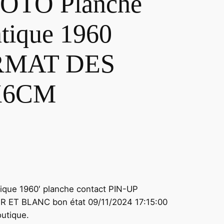
OTO Planche
ntique 1960
RMAT DES
X6CM
ique 1960′ planche contact PIN-UP
ET BLANC bon état 09/11/2024 17:15:00
utique.