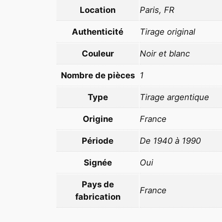
Location
Paris, FR
Authenticité
Tirage original
Couleur
Noir et blanc
Nombre de pièces
1
Type
Tirage argentique
Origine
France
Période
De 1940 à 1990
Signée
Oui
Pays de
France
fabrication