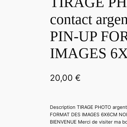
TIRAGE PH
contact arge
PIN-UP FO
IMAGES 6
20,00
€
Description TIRAGE PHOTO argent
FORMAT DES IMAGES 6X6CM NOIR 
BIENVENUE Merci de visiter ma bo