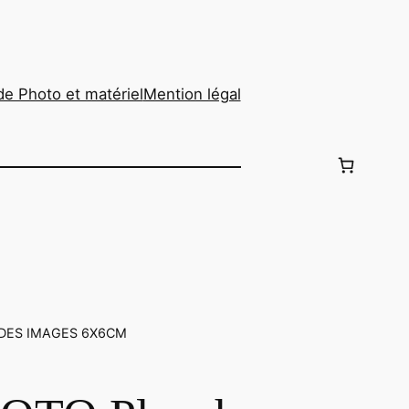
de Photo et matériel
Mention légal
T DES IMAGES 6X6CM