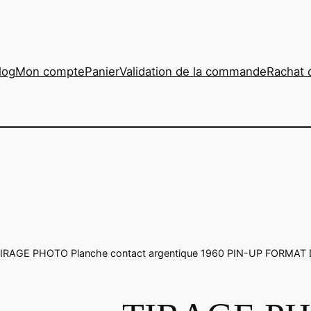
log
Mon compte
Panier
Validation de la commande
Rachat 
TIRAGE PHOTO Planche contact argentique 1960 PIN-UP FORMA