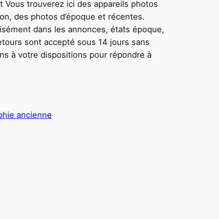
t Vous trouverez ici des appareils photos
tion, des photos d’époque et récentes.
écisément dans les annonces, états époque,
 retours sont accepté sous 14 jours sans
ons à votre dispositions pour répondre à
phie ancienne