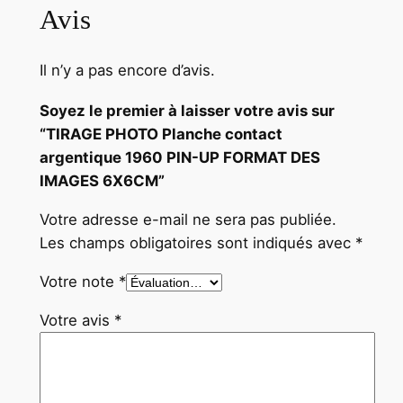
Avis
S
6
X
Il n’y a pas encore d’avis.
6
C
Soyez le premier à laisser votre avis sur
M
“TIRAGE PHOTO Planche contact
argentique 1960 PIN-UP FORMAT DES
IMAGES 6X6CM”
Votre adresse e-mail ne sera pas publiée.
Les champs obligatoires sont indiqués avec
*
Votre note
*
Votre avis
*