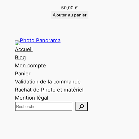
50,00
€
Ajouter au panier
Accueil
Blog
Mon compte
Panier
Validation de la commande
Rachat de Photo et matériel
Mention légal
R
e
c
h
e