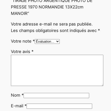
“TIRAGE PHOTO ARGENTIQUE PHOTO DE
O
PRESSE 1970 NORMANDIE 13X22cm
I
MANOIR”
R
Votre adresse e-mail ne sera pas publiée.
Les champs obligatoires sont indiqués avec
*
Votre note
*
Votre avis
*
Nom
*
E-mail
*