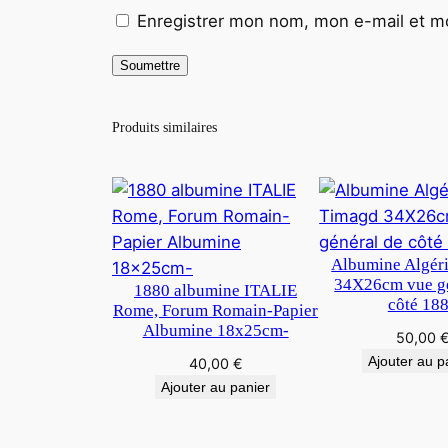
Enregistrer mon nom, mon e-mail et mo
Produits similaires
Albumine Algér
34X26cm vue gé
1880 albumine ITALIE
côté 18
Rome, Forum Romain-Papier
Albumine 18x25cm-
50,00
Ajouter au p
40,00
€
Ajouter au panier