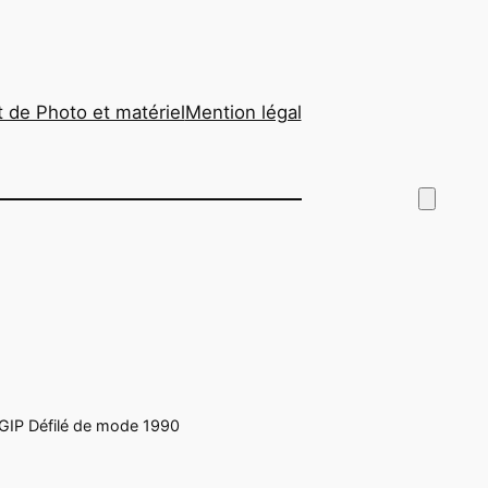
 de Photo et matériel
Mention légal
IP Défilé de mode 1990