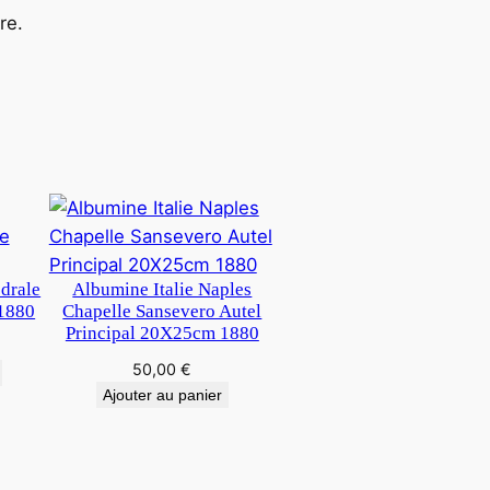
re.
edrale
Albumine Italie Naples
1880
Chapelle Sansevero Autel
Principal 20X25cm 1880
50,00
€
Ajouter au panier