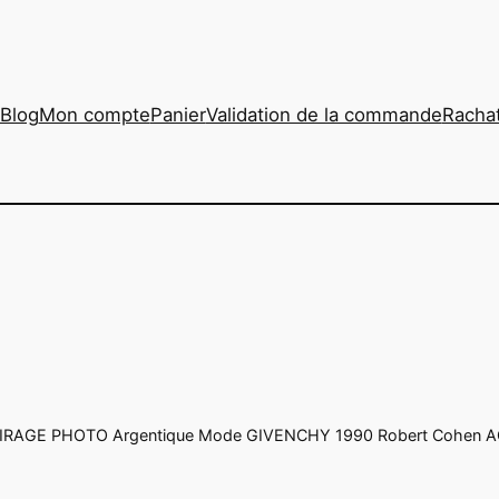
Blog
Mon compte
Panier
Validation de la commande
Rachat
TIRAGE PHOTO Argentique Mode GIVENCHY 1990 Robert Cohen AG