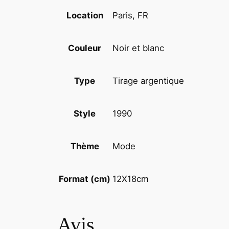
Paris, FR
Location
Noir et blanc
Couleur
Tirage argentique
Type
1990
Style
Mode
Thème
12X18cm
Format (cm)
Avis