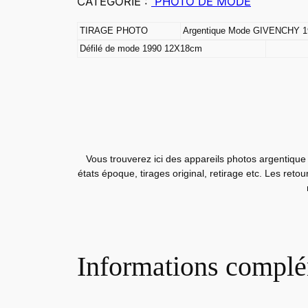
CATEGORIE :
PHOTO DE MODE
TIRAGE PHOTO
Argentique Mode GIVENCHY 1
Défilé de mode 1990 12X18cm
Vous trouverez ici des appareils photos argentique 
états époque, tirages original, retirage etc. Les reto
Informations complé