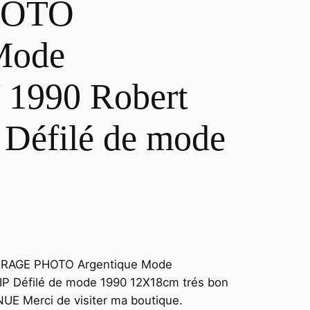
HOTO
Mode
990 Robert
Défilé de mode
RAGE PHOTO Argentique Mode
P Défilé de mode 1990 12X18cm trés bon
UE Merci de visiter ma boutique.