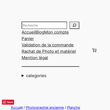
Aller
au
contenu
Recherche
Accueil
Blog
Mon compte
Panier
Validation de la commande
Rachat de Photo et matériel
Mention légal
categories
Save
Accueil
/
Photographie ancienne
/
Planche