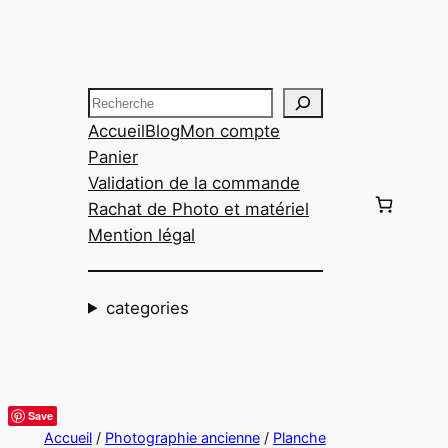
Aller
au
contenu
Recherche
Accueil
Blog
Mon compte
Panier
Validation de la commande
Rachat de Photo et matériel
Mention légal
categories
Save
Accueil
/
Photographie ancienne
/
Planche