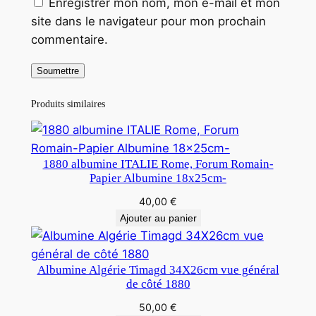
Enregistrer mon nom, mon e-mail et mon
site dans le navigateur pour mon prochain
commentaire.
Produits similaires
1880 albumine ITALIE Rome, Forum Romain-
Papier Albumine 18x25cm-
40,00
€
Ajouter au panier
Albumine Algérie Timagd 34X26cm vue général
de côté 1880
50,00
€