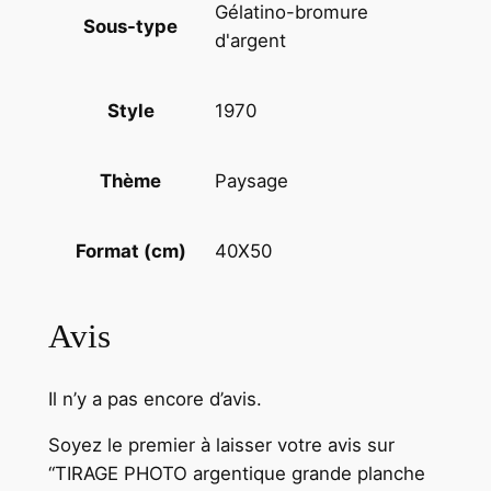
t
Gélatino-bromure
Sous-type
1
d'argent
9
8
1970
Style
0
V
Paysage
Thème
U
E
D
40X50
Format (cm)
I
V
E
Avis
R
S
Il n’y a pas encore d’avis.
N
O
Soyez le premier à laisser votre avis sur
R
“TIRAGE PHOTO argentique grande planche