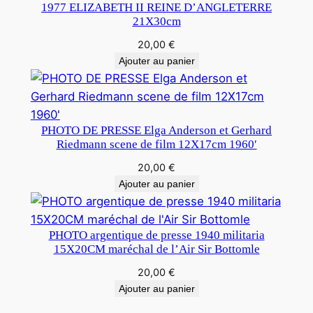
1977 ELIZABETH II REINE D’ANGLETERRE
21X30cm
20,00
€
Ajouter au panier
PHOTO DE PRESSE Elga Anderson et Gerhard
Riedmann scene de film 12X17cm 1960′
20,00
€
Ajouter au panier
PHOTO argentique de presse 1940 militaria
15X20CM maréchal de l’Air Sir Bottomle
20,00
€
Ajouter au panier