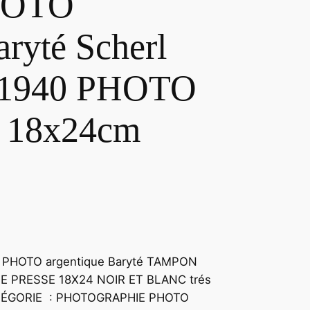
HOTO
aryté Scherl
t 1940 PHOTO
 18x24cm
PHOTO argentique Baryté TAMPON
 DE PRESSE 18X24 NOIR ET BLANC trés
CATÉGORIE : PHOTOGRAPHIE PHOTO