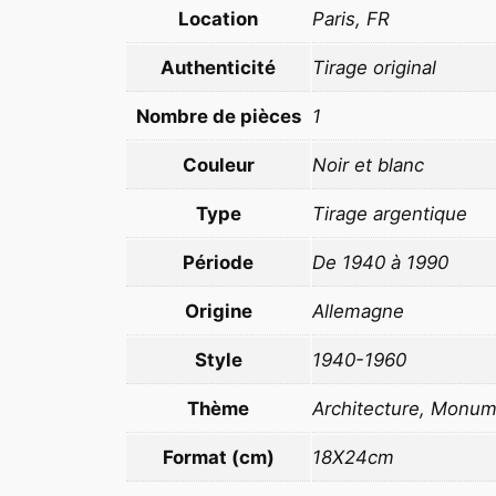
Location
Paris, FR
Authenticité
Tirage original
Nombre de pièces
1
Couleur
Noir et blanc
Type
Tirage argentique
Période
De 1940 à 1990
Origine
Allemagne
Style
1940-1960
Thème
Architecture, Monu
Format (cm)
18X24cm