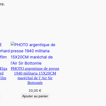
re.
Elga
PHOTO argentique de presse
rd
1940 militaria 15X20CM
film
maréchal de l’Air Sir
Bottomle
20,00
€
Ajouter au panier