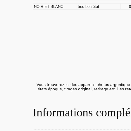
NOIR ET BLANC
trés bon état
0
Vous trouverez ici des appareils photos argentique 
états époque, tirages original, retirage etc. Les r
Informations complé