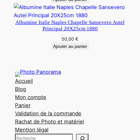
Albumine Italie Naples Chapelle Sansevero Autel
Principal 20X25cm 1880
50,00
€
Ajouter au panier
Accueil
Blog
Mon compte
Panier
Validation de la commande
Rachat de Photo et matériel
Mention légal
R