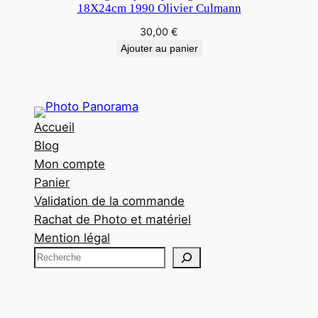
18X24cm 1990 Olivier Culmann
30,00
€
Ajouter au panier
Accueil
Blog
Mon compte
Panier
Validation de la commande
Rachat de Photo et matériel
Mention légal
R
e
c
h