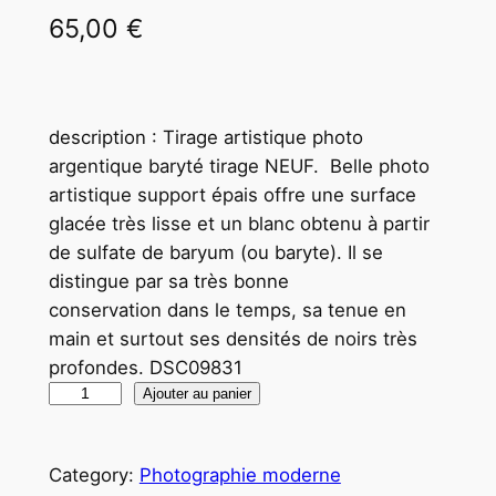
65,00
€
description : Tirage artistique photo
argentique baryté tirage NEUF. Belle photo
artistique support épais offre une surface
glacée très lisse et un blanc obtenu à partir
de sulfate de baryum (ou baryte). Il se
distingue par sa très bonne
conservation dans le temps, sa tenue en
main et surtout ses densités de noirs très
profondes. DSC09831
q
Ajouter au panier
u
a
Category:
Photographie moderne
n