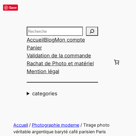
Aller
Save
au
contenu
Recherche
Accueil
Blog
Mon compte
Panier
Validation de la commande
Rachat de Photo et matériel
Mention légal
categories
Accueil
/
Photographie moderne
/ Tirage photo
véritable argentique baryté café parisien Paris