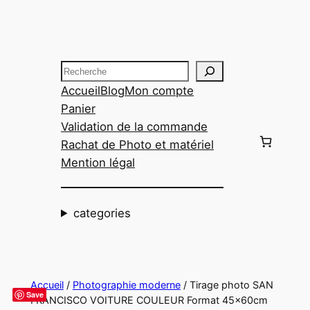
Aller
au
contenu
Recherche
Accueil
Blog
Mon compte
Panier
Validation de la commande
Rachat de Photo et matériel
Mention légal
categories
Accueil
/
Photographie moderne
/ Tirage photo SAN
Save
FRANCISCO VOITURE COULEUR Format 45x60cm