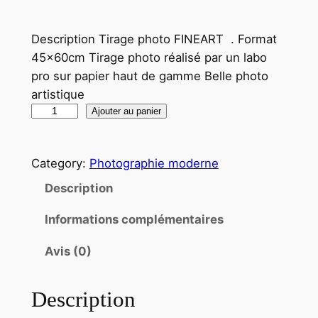
Description Tirage photo FINEART . Format
45x60cm Tirage photo réalisé par un labo
pro sur papier haut de gamme Belle photo
artistique
q
Ajouter au panier
u
a
Category:
Photographie moderne
n
t
Description
i
Informations complémentaires
t
é
Avis (0)
d
e
Description
T
i