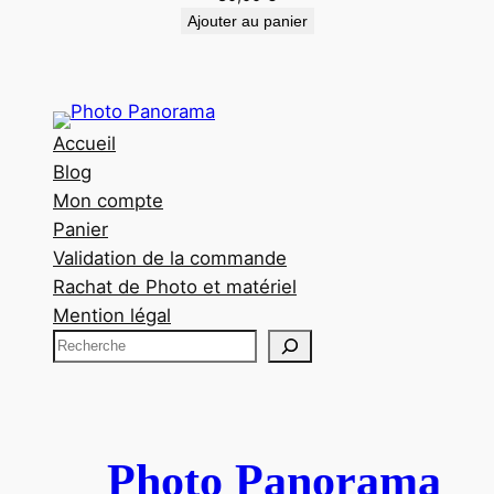
Ajouter au panier
Accueil
Blog
Mon compte
Panier
Validation de la commande
Rachat de Photo et matériel
Mention légal
R
e
c
h
e
Photo Panorama
r