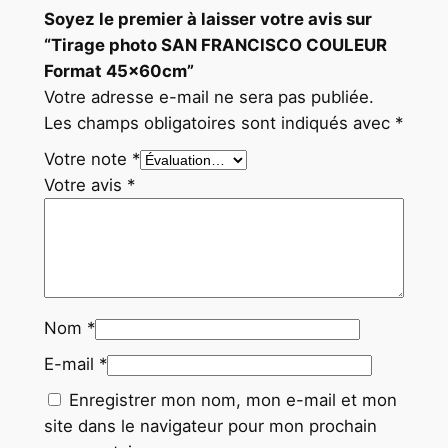
x
Soyez le premier à laisser votre avis sur
6
“Tirage photo SAN FRANCISCO COULEUR
0
Format 45x60cm”
c
Votre adresse e-mail ne sera pas publiée.
m
Les champs obligatoires sont indiqués avec
*
Votre note
*
Votre avis
*
Nom
*
E-mail
*
Enregistrer mon nom, mon e-mail et mon
site dans le navigateur pour mon prochain