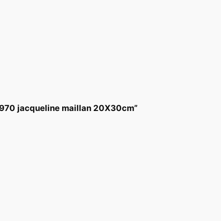
970 jacqueline maillan 20X30cm”