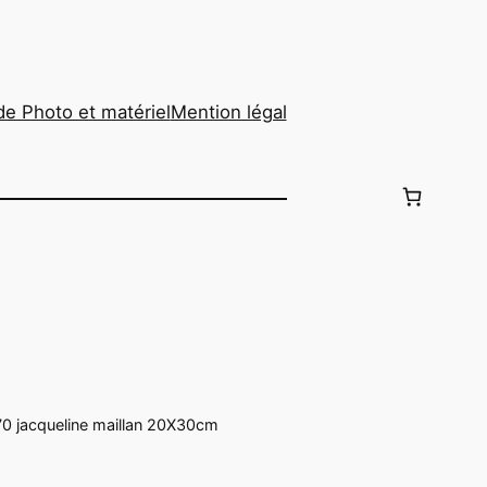
de Photo et matériel
Mention légal
jacqueline maillan 20X30cm