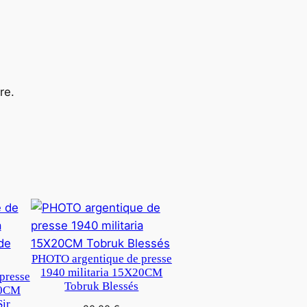
re.
PHOTO argentique de presse
1940 militaria 15X20CM
presse
Tobruk Blessés
20CM
Sir