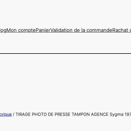
log
Mon compte
Panier
Validation de la commande
Rachat 
orique
/ TIRAGE PHOTO DE PRESSE TAMPON AGENCE Sygma 1970 