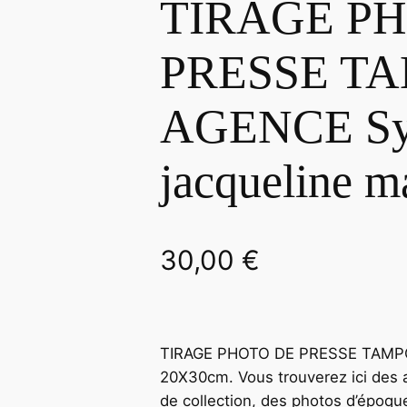
TIRAGE P
PRESSE T
AGENCE Sy
jacqueline 
30,00
€
TIRAGE PHOTO DE PRESSE TAMPO
20X30cm. Vous trouverez ici des a
de collection, des photos d’époqu