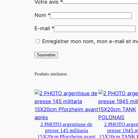
Votre avis
*
Nom
*
E-mail
*
Enregistrer mon nom, mon e-mail et mo
Produits similaires
2 PHOTO argentique de
2 PHOTO argen
presse 145 militaria
presse 1945 mi
15X20cm Pforzheim avant
15X20cm TANK 