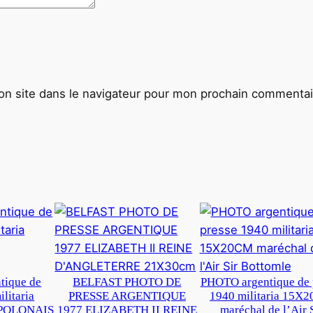
n site dans le navigateur pour mon prochain commentai
tique de
BELFAST PHOTO DE
PHOTO argentique de 
litaria
PRESSE ARGENTIQUE
1940 militaria 15X
POLONAIS
1977 ELIZABETH II REINE
maréchal de l’Air 