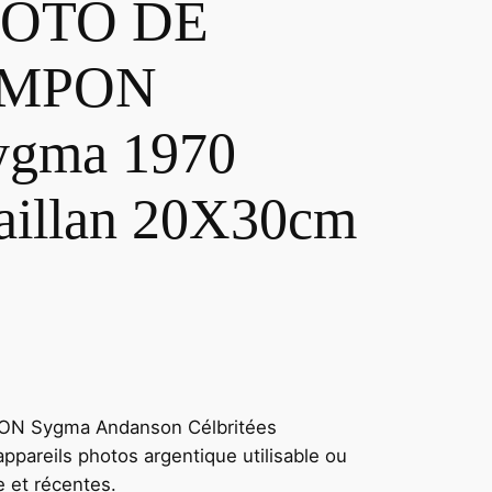
HOTO DE
AMPON
gma 1970
maillan 20X30cm
N Sygma Andanson Célbritées
ppareils photos argentique utilisable ou
e et récentes.