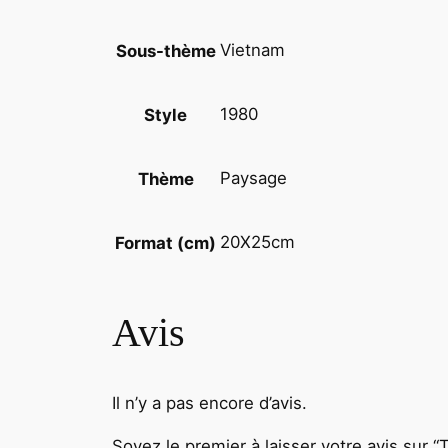
Vietnam
Sous-thème
1980
Style
Paysage
Thème
20X25cm
Format (cm)
Avis
Il n’y a pas encore d’avis.
Soyez le premier à laisser votre avis su