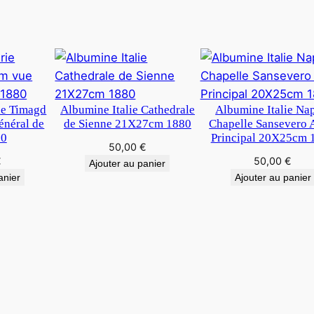
ie Timagd
Albumine Italie Cathedrale
Albumine Italie Na
néral de
de Sienne 21X27cm 1880
Chapelle Sansevero 
80
Principal 20X25cm 
50,00
€
€
50,00
€
Ajouter au panier
anier
Ajouter au panier