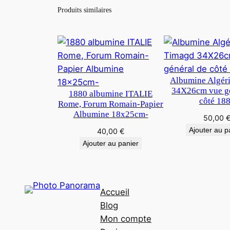
Produits similaires
Albumine Algér
34X26cm vue gé
1880 albumine ITALIE
côté 18
Rome, Forum Romain-Papier
Albumine 18x25cm-
50,00
Ajouter au p
40,00
€
Ajouter au panier
Accueil
Blog
Mon compte