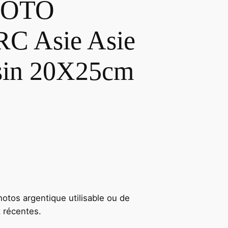
HOTO
RC Asie Asie
sin 20X25cm
hotos argentique utilisable ou de
t récentes.