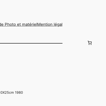
de Photo et matériel
Mention légal
 20X25cm 1980