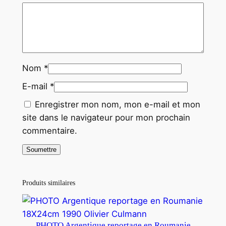
0
c
m
Nom
*
E-mail
*
Enregistrer mon nom, mon e-mail et mon
site dans le navigateur pour mon prochain
commentaire.
Produits similaires
PHOTO Argentique reportage en Roumanie