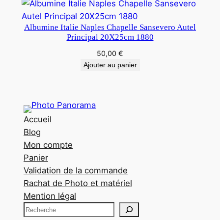
Albumine Italie Naples Chapelle Sansevero Autel
Principal 20X25cm 1880
50,00
€
Ajouter au panier
Accueil
Blog
Mon compte
Panier
Validation de la commande
Rachat de Photo et matériel
Mention légal
R