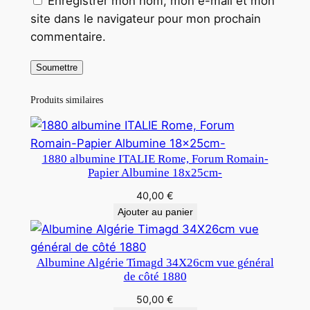
Enregistrer mon nom, mon e-mail et mon
site dans le navigateur pour mon prochain
commentaire.
Produits similaires
1880 albumine ITALIE Rome, Forum Romain-
Papier Albumine 18x25cm-
40,00
€
Ajouter au panier
Albumine Algérie Timagd 34X26cm vue général
de côté 1880
50,00
€