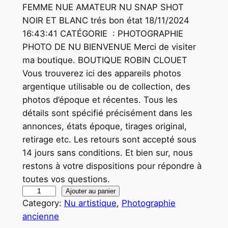
FEMME NUE AMATEUR NU SNAP SHOT
NOIR ET BLANC trés bon état 18/11/2024
16:43:41 CATÉGORIE : PHOTOGRAPHIE
PHOTO DE NU BIENVENUE Merci de visiter
ma boutique. BOUTIQUE ROBIN CLOUET
Vous trouverez ici des appareils photos
argentique utilisable ou de collection, des
photos d’époque et récentes. Tous les
détails sont spécifié précisément dans les
annonces, états époque, tirages original,
retirage etc. Les retours sont accepté sous
14 jours sans conditions. Et bien sur, nous
restons à votre dispositions pour répondre à
toutes vos questions.
q
Ajouter au panier
Category:
Nu artistique
, 
Photographie
u
ancienne
a