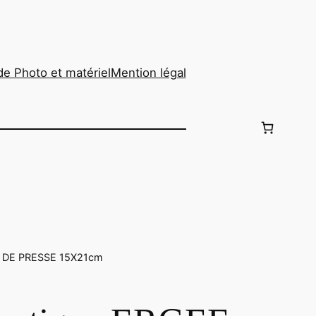
de Photo et matériel
Mention légal
 DE PRESSE 15X21cm