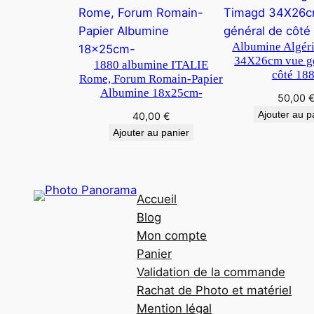
Albumine Algér
34X26cm vue gé
1880 albumine ITALIE
côté 18
Rome, Forum Romain-Papier
Albumine 18x25cm-
50,00
Ajouter au p
40,00
€
Ajouter au panier
Accueil
Blog
Mon compte
Panier
Validation de la commande
Rachat de Photo et matériel
Mention légal