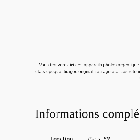
Vous trouverez ici des appareils photos argentique 
états époque, tirages original, retirage etc. Les reto
Informations complé
Location
Paris, FR