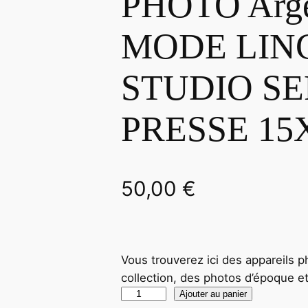
PHOTO Arge
MODE LING
STUDIO SE
PRESSE 15
50,00
€
Vous trouverez ici des appareils p
collection, des photos d’époque
q
Ajouter au panier