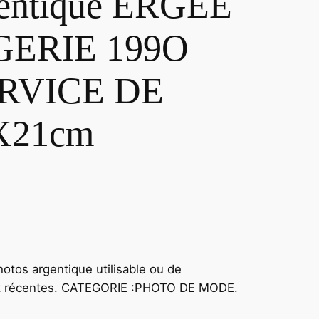
ntique ERGEE
ERIE 199O
RVICE DE
X21cm
hotos argentique utilisable ou de
 et récentes. CATEGORIE :PHOTO DE MODE.