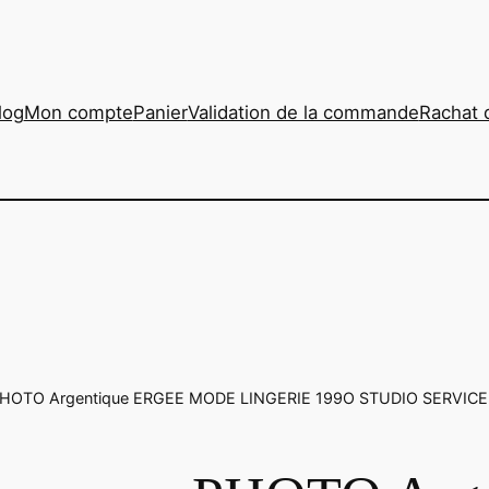
log
Mon compte
Panier
Validation de la commande
Rachat 
PHOTO Argentique ERGEE MODE LINGERIE 199O STUDIO SERVICE