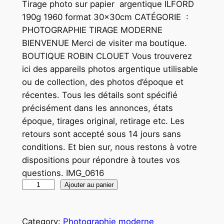
Tirage photo sur papier argentique ILFORD
190g 1960 format 30x30cm CATÉGORIE :
PHOTOGRAPHIE TIRAGE MODERNE
BIENVENUE Merci de visiter ma boutique.
BOUTIQUE ROBIN CLOUET Vous trouverez
ici des appareils photos argentique utilisable
ou de collection, des photos d’époque et
récentes. Tous les détails sont spécifié
précisément dans les annonces, états
époque, tirages original, retirage etc. Les
retours sont accepté sous 14 jours sans
conditions. Et bien sur, nous restons à votre
dispositions pour répondre à toutes vos
questions. IMG_0616
q
Ajouter au panier
u
a
Category:
Photographie moderne