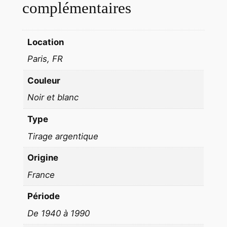
R
complémentaires
O
C
Location
A
N
Paris, FR
T
Couleur
E
U
Noir et blanc
R
Type
P
A
Tirage argentique
R
Origine
I
S
France
1
Période
9
De 1940 à 1990
6
0