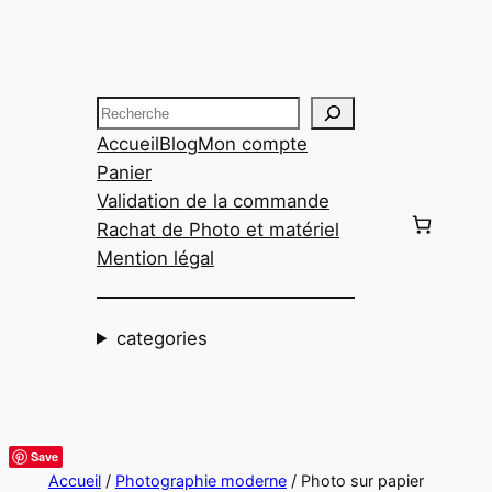
Aller
au
contenu
Recherche
Accueil
Blog
Mon compte
Panier
Validation de la commande
Rachat de Photo et matériel
Mention légal
categories
Save
Accueil
/
Photographie moderne
/ Photo sur papier