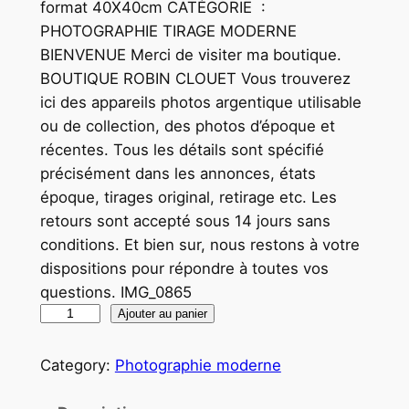
format 40X40cm CATÉGORIE :
PHOTOGRAPHIE TIRAGE MODERNE
BIENVENUE Merci de visiter ma boutique.
BOUTIQUE ROBIN CLOUET Vous trouverez
ici des appareils photos argentique utilisable
ou de collection, des photos d’époque et
récentes. Tous les détails sont spécifié
précisément dans les annonces, états
époque, tirages original, retirage etc. Les
retours sont accepté sous 14 jours sans
conditions. Et bien sur, nous restons à votre
dispositions pour répondre à toutes vos
questions. IMG_0865
q
Ajouter au panier
u
a
Category:
Photographie moderne
n