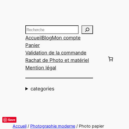
Aller
au
contenu
Recherche
Accueil
Blog
Mon compte
Panier
Validation de la commande
Rachat de Photo et matériel
Mention légal
categories
Save
Accueil
/
Photographie moderne
/ Photo papier