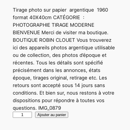
Tirage photo sur papier argentique 1960
format 40X40cm CATÉGORIE :
PHOTOGRAPHIE TIRAGE MODERNE
BIENVENUE Merci de visiter ma boutique.
BOUTIQUE ROBIN CLOUET Vous trouverez
ici des appareils photos argentique utilisable
ou de collection, des photos d’époque et
récentes. Tous les détails sont spécifié
précisément dans les annonces, états
époque, tirages original, retirage etc. Les
retours sont accepté sous 14 jours sans
conditions. Et bien sur, nous restons à votre
dispositions pour répondre à toutes vos
questions. IMG_0879
q
Ajouter au panier
u