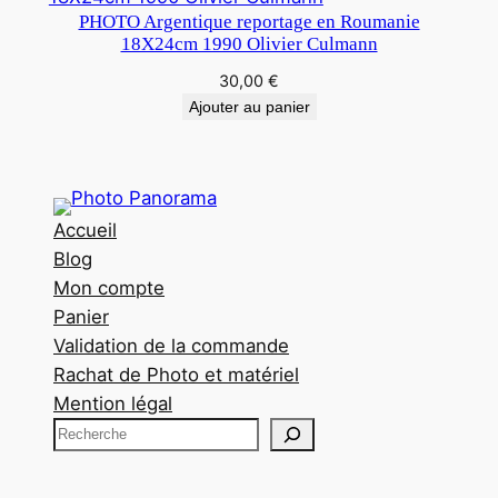
PHOTO Argentique reportage en Roumanie
18X24cm 1990 Olivier Culmann
30,00
€
Ajouter au panier
Accueil
Blog
Mon compte
Panier
Validation de la commande
Rachat de Photo et matériel
Mention légal
R
e
c