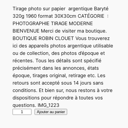
Tirage photo sur papier argentique Baryté
320g 1960 format 30X30cm CATÉGORIE :
PHOTOGRAPHIE TIRAGE MODERNE
BIENVENUE Merci de visiter ma boutique.
BOUTIQUE ROBIN CLOUET Vous trouverez
ici des appareils photos argentique utilisable
ou de collection, des photos d’époque et
récentes. Tous les détails sont spécifié
précisément dans les annonces, états
époque, tirages original, retirage etc. Les
retours sont accepté sous 14 jours sans
conditions. Et bien sur, nous restons à votre
dispositions pour répondre à toutes vos
questions. IMG_1223
q
Ajouter au panier
u
a