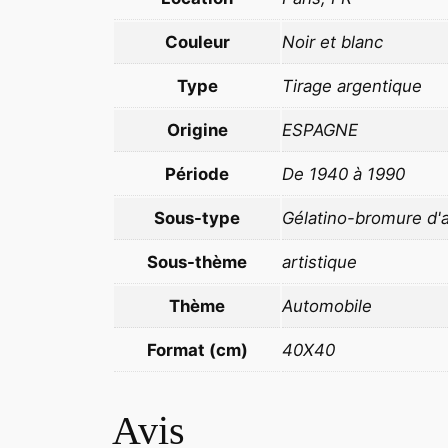
Couleur
Noir et blanc
Type
Tirage argentique
Origine
ESPAGNE
Période
De 1940 à 1990
Sous-type
Gélatino-bromure d'
Sous-thème
artistique
Thème
Automobile
Format (cm)
40X40
Avis