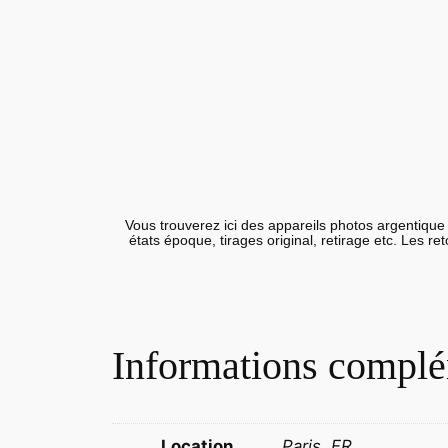
Vous trouverez ici des appareils photos argentique 
états époque, tirages original, retirage etc. Les r
Informations complé
Location
Paris, FR