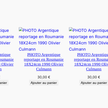
m
ntique
PHOTO Argentique
PHOTO Argentiq
Roumanie
reportage en Roumanie
reportage en Roum
Olivier
18X24cm 1990 Olivier
18X24cm 1990 Oliv
n
Culmann
Culmann
€
30,00
€
30,00
€
anier
Ajouter au panier
Ajouter au panier