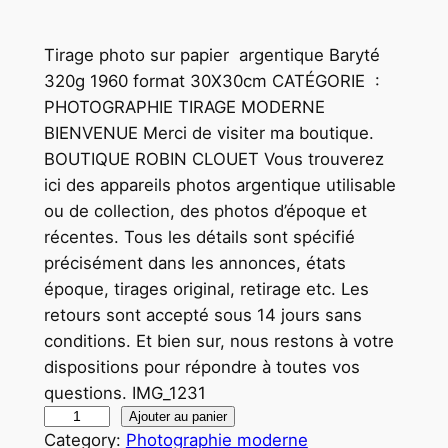
Tirage photo sur papier argentique Baryté
320g 1960 format 30X30cm CATÉGORIE :
PHOTOGRAPHIE TIRAGE MODERNE
BIENVENUE Merci de visiter ma boutique.
BOUTIQUE ROBIN CLOUET Vous trouverez
ici des appareils photos argentique utilisable
ou de collection, des photos d’époque et
récentes. Tous les détails sont spécifié
précisément dans les annonces, états
époque, tirages original, retirage etc. Les
retours sont accepté sous 14 jours sans
conditions. Et bien sur, nous restons à votre
dispositions pour répondre à toutes vos
questions. IMG_1231
q
Ajouter au panier
Category:
Photographie moderne
u