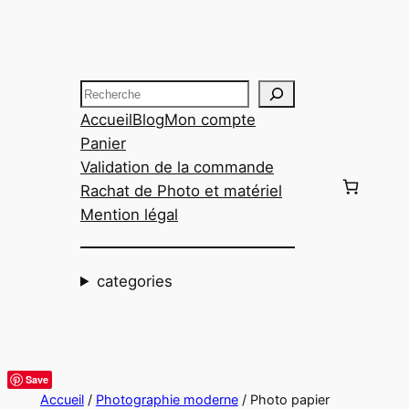
Aller
au
contenu
Recherche
Accueil
Blog
Mon compte
Panier
Validation de la commande
Rachat de Photo et matériel
Mention légal
categories
Save
Accueil
/
Photographie moderne
/ Photo papier