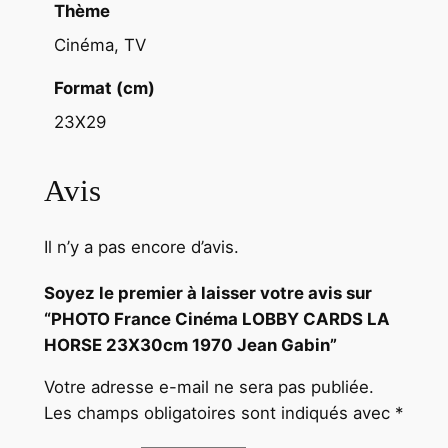
i
Thème
n
Cinéma, TV
Format (cm)
23X29
Avis
Il n’y a pas encore d’avis.
Soyez le premier à laisser votre avis sur
“PHOTO France Cinéma LOBBY CARDS LA
HORSE 23X30cm 1970 Jean Gabin”
Votre adresse e-mail ne sera pas publiée.
Les champs obligatoires sont indiqués avec
*