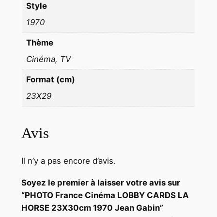
Style
b
1970
i
n
Thème
Cinéma, TV
Format (cm)
23X29
Avis
Il n’y a pas encore d’avis.
Soyez le premier à laisser votre avis sur
“PHOTO France Cinéma LOBBY CARDS LA
HORSE 23X30cm 1970 Jean Gabin”