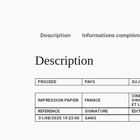
Description
Informations complém
Description
PROCEDE
PAYS
SUJ
CIN
IMPRESSION PAPIER
FRANCE
VIN
ET 
REFERENCE
SIGNATURE
ÉDI
31/08/2025 19:23:00
SANS