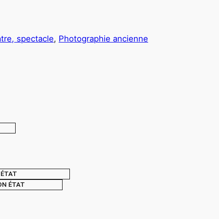
tre, spectacle
, 
Photographie ancienne
ÉTAT
ON ÉTAT