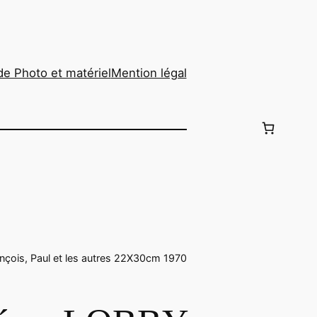
de Photo et matériel
Mention légal
ois, Paul et les autres 22X30cm 1970