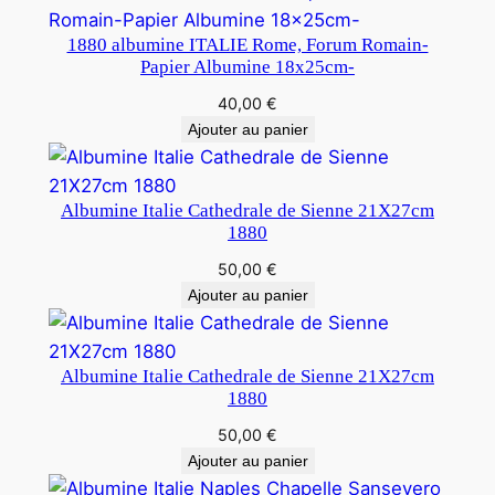
1880 albumine ITALIE Rome, Forum Romain-
Papier Albumine 18x25cm-
40,00
€
Ajouter au panier
Albumine Italie Cathedrale de Sienne 21X27cm
1880
50,00
€
Ajouter au panier
Albumine Italie Cathedrale de Sienne 21X27cm
1880
50,00
€
Ajouter au panier