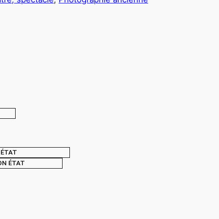
ÉTAT
ON ÉTAT