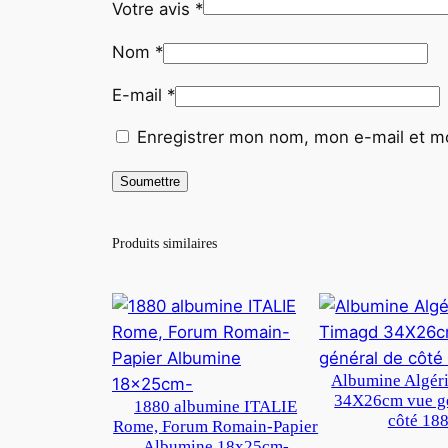
Votre avis
*
Nom
*
E-mail
*
Enregistrer mon nom, mon e-mail et mo
Produits similaires
Albumine Algér
34X26cm vue gé
1880 albumine ITALIE
côté 18
Rome, Forum Romain-Papier
Albumine 18x25cm-