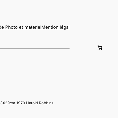
de Photo et matériel
Mention légal
3X29cm 1970 Harold Robbins