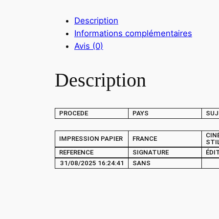
Description
Informations complémentaires
Avis (0)
Description
PROCEDE
PAYS
SUJ
CIN
IMPRESSION PAPIER
FRANCE
STI
REFERENCE
SIGNATURE
ÉDI
31/08/2025 16:24:41
SANS