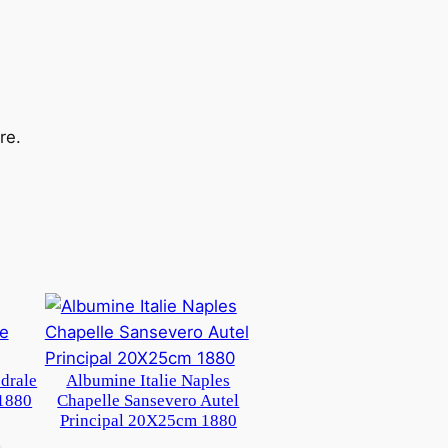
re.
edrale
Albumine Italie Naples
1880
Chapelle Sansevero Autel
Principal 20X25cm 1880