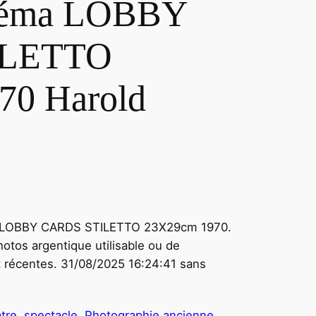
éma LOBBY
ILETTO
70 Harold
ma LOBBY CARDS STILETTO 23X29cm 1970.
hotos argentique utilisable ou de
t récentes. 31/08/2025 16:24:41 sans
tre, spectacle
, 
Photographie ancienne