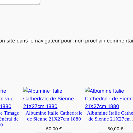
n site dans le navigateur pour mon prochain commentai
ie Timagd
Albumine Italie Cathedrale
Albumine Italie Cath
néral de
de Sienne 21X27cm 1880
de Sienne 21X27cm 
80
50,00
€
50,00
€