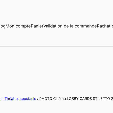
log
Mon compte
Panier
Validation de la commande
Rachat 
ma, Théatre, spectacle
/ PHOTO Cinéma LOBBY CARDS STILETTO 2