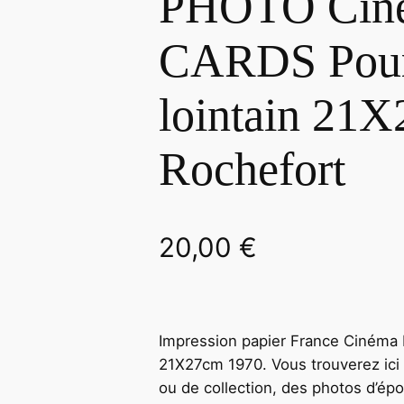
PHOTO Cin
CARDS Pour
lointain 21
Rochefort
20,00
€
Impression papier France Cinéma
21X27cm 1970. Vous trouverez ici 
ou de collection, des photos d’ép