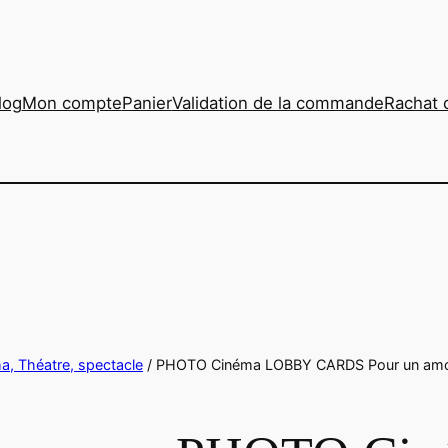
log
Mon compte
Panier
Validation de la commande
Rachat 
ma, Théatre, spectacle
/ PHOTO Cinéma LOBBY CARDS Pour un amour