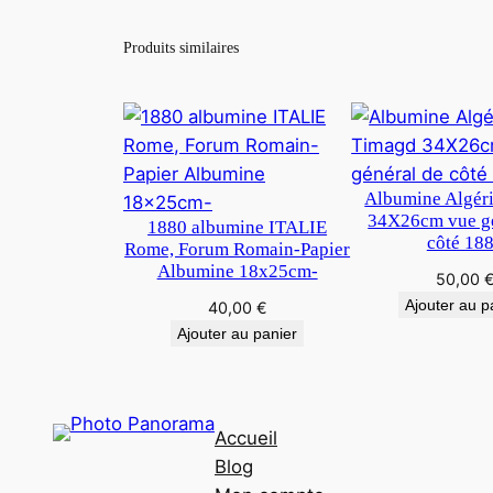
Produits similaires
Albumine Algér
34X26cm vue gé
1880 albumine ITALIE
côté 18
Rome, Forum Romain-Papier
Albumine 18x25cm-
50,00
Ajouter au p
40,00
€
Ajouter au panier
Accueil
Blog