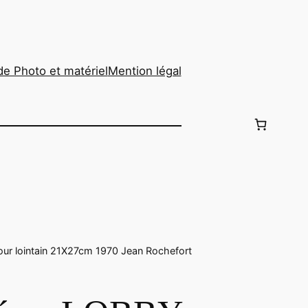
de Photo et matériel
Mention légal
 lointain 21X27cm 1970 Jean Rochefort