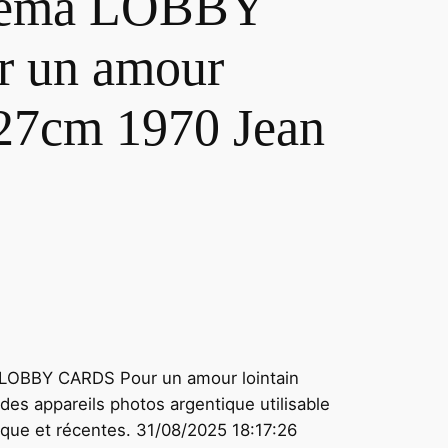
éma LOBBY
 un amour
X27cm 1970 Jean
 LOBBY CARDS Pour un amour lointain
des appareils photos argentique utilisable
oque et récentes. 31/08/2025 18:17:26