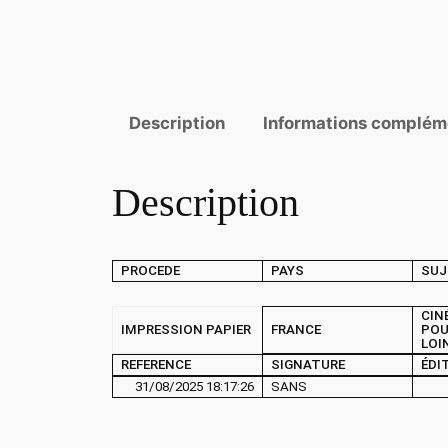
Description
Informations complém
Description
PROCEDE
PAYS
SUJ
CIN
IMPRESSION PAPIER
FRANCE
POU
LOI
REFERENCE
SIGNATURE
ÉDI
31/08/2025 18:17:26
SANS