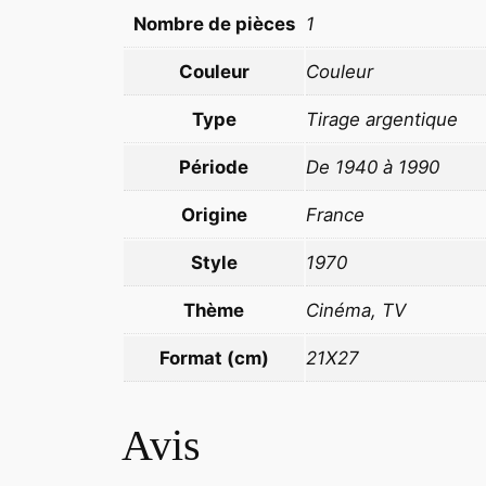
Nombre de pièces
1
Couleur
Couleur
Type
Tirage argentique
Période
De 1940 à 1990
Origine
France
Style
1970
Thème
Cinéma, TV
Format (cm)
21X27
Avis