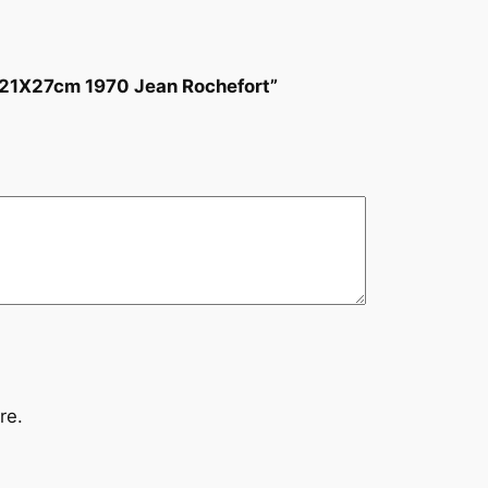
n 21X27cm 1970 Jean Rochefort”
re.