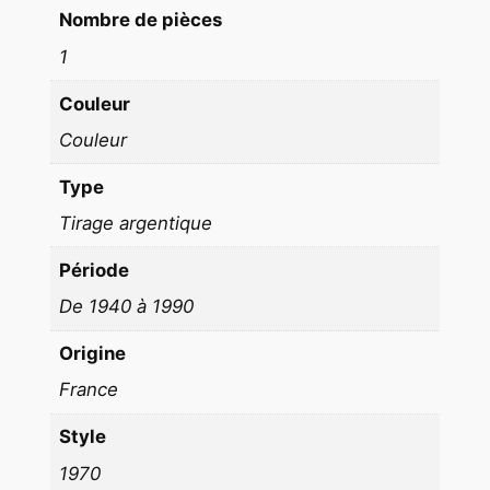
9
Nombre de pièces
7
1
0
Couleur
Couleur
Type
Tirage argentique
Période
De 1940 à 1990
Origine
France
Style
1970