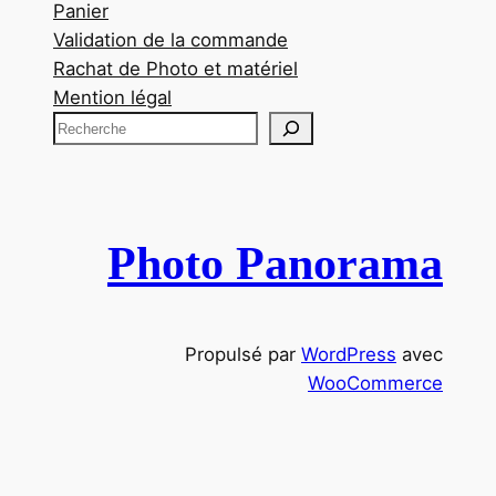
Panier
Validation de la commande
Rachat de Photo et matériel
Mention légal
R
e
c
h
e
Photo Panorama
r
c
h
Propulsé par
WordPress
avec
e
WooCommerce