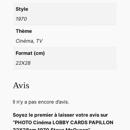
n
Style
1970
Thème
Cinéma, TV
Format (cm)
22X28
Avis
Il n’y a pas encore d’avis.
Soyez le premier à laisser votre avis sur
“PHOTO Cinéma LOBBY CARDS PAPILLON