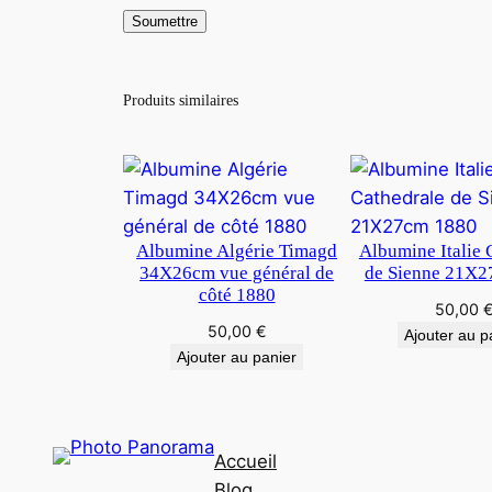
Produits similaires
Albumine Algérie Timagd
Albumine Italie 
34X26cm vue général de
de Sienne 21X2
côté 1880
50,00
50,00
€
Ajouter au p
Ajouter au panier
Accueil
Blog