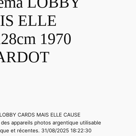
éma LOBBY
IS ELLE
28cm 1970
RARDOT
ma LOBBY CARDS MAIS ELLE CAUSE
des appareils photos argentique utilisable
oque et récentes. 31/08/2025 18:22:30