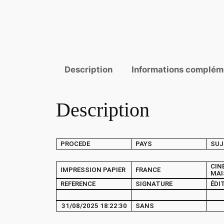
Description
Informations complém
Description
PROCEDE
PAYS
SUJ
CIN
IMPRESSION PAPIER
FRANCE
MAI
REFERENCE
SIGNATURE
ÉDI
31/08/2025 18:22:30
SANS