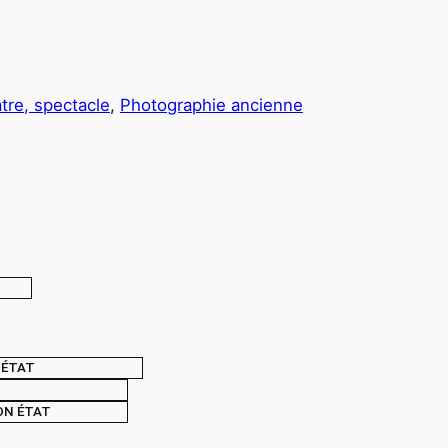
tre, spectacle
, 
Photographie ancienne
ÉTAT
ON ÉTAT