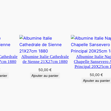
Cathedrale
Albumine Italie Cathedrale
Albumine Italie Na
7cm 1880
de Sienne 21X27cm 1880
Chapelle Sansevero 
Principal 20X25cm 
€
50,00
€
50,00
€
anier
Ajouter au panier
Ajouter au panier