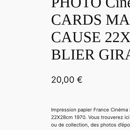
PHOTO Cin
CARDS MA
CAUSE 22X
BLIER GI
20,00
€
Impression papier France Ciné
22X28cm 1970. Vous trouverez ici 
ou de collection, des photos d’ép