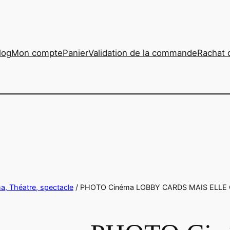
log
Mon compte
Panier
Validation de la commande
Rachat 
ma, Théatre, spectacle
/ PHOTO Cinéma LOBBY CARDS MAIS ELLE