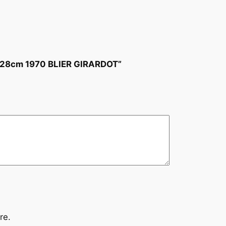
2X28cm 1970 BLIER GIRARDOT”
re.