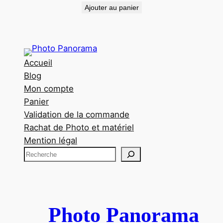
Ajouter au panier
Accueil
Blog
Mon compte
Panier
Validation de la commande
Rachat de Photo et matériel
Mention légal
R
e
c
h
e
Photo Panorama
r