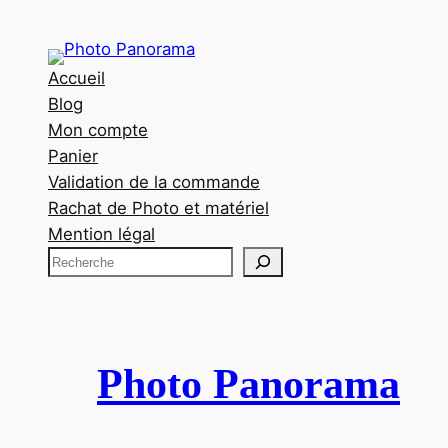
Accueil
Blog
Mon compte
Panier
Validation de la commande
Rachat de Photo et matériel
Mention légal
R
e
c
h
e
Photo Panorama
r
c
h