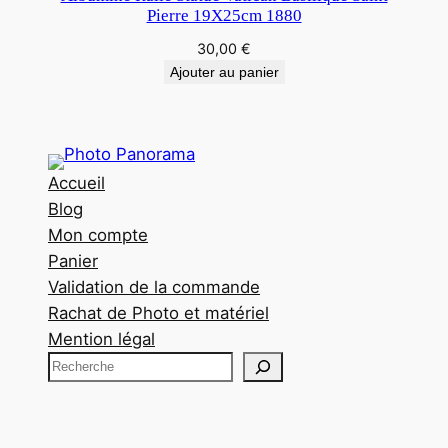
Pierre 19X25cm 1880
30,00
€
Ajouter au panier
Accueil
Blog
Mon compte
Panier
Validation de la commande
Rachat de Photo et matériel
Mention légal
R
e
c
h