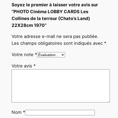
0
Soyez le premier à laisser votre avis sur
“PHOTO Cinéma LOBBY CARDS Les
Collines de la terreur (Chato’s Land)
22X28cm 1970”
Votre adresse e-mail ne sera pas publiée.
Les champs obligatoires sont indiqués avec
*
Votre note
*
Votre avis
*
Nom
*