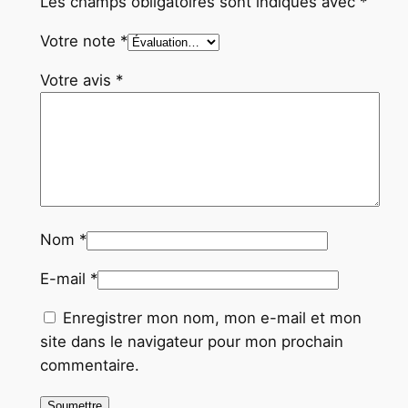
Les champs obligatoires sont indiqués avec
*
0
Votre note
*
Votre avis
*
Nom
*
E-mail
*
Enregistrer mon nom, mon e-mail et mon
site dans le navigateur pour mon prochain
commentaire.