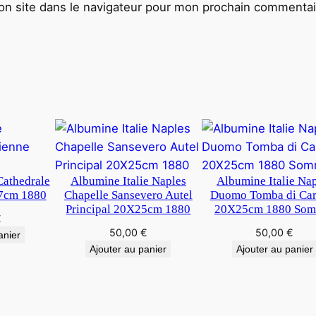
7
n site dans le navigateur pour mon prochain commentai
0
Cathedrale
Albumine Italie Naples
Albumine Italie Na
7cm 1880
Chapelle Sansevero Autel
Duomo Tomba di Car
Principal 20X25cm 1880
20X25cm 1880 Som
€
50,00
€
50,00
€
anier
Ajouter au panier
Ajouter au panier