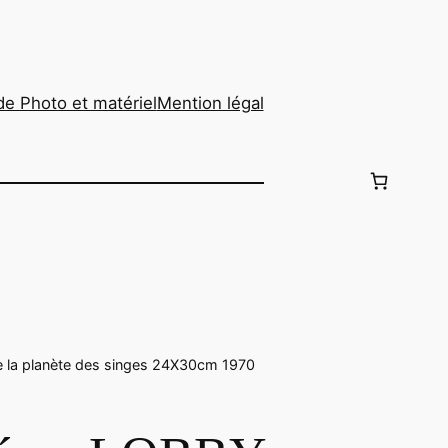
de Photo et matériel
Mention légal
la planète des singes 24X30cm 1970