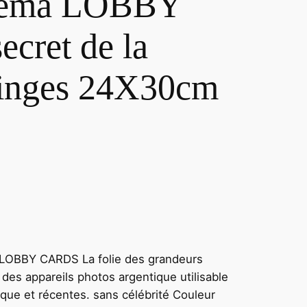
éma LOBBY
cret de la
 singes 24X30cm
 LOBBY CARDS La folie des grandeurs
des appareils photos argentique utilisable
oque et récentes. sans célébrité Couleur