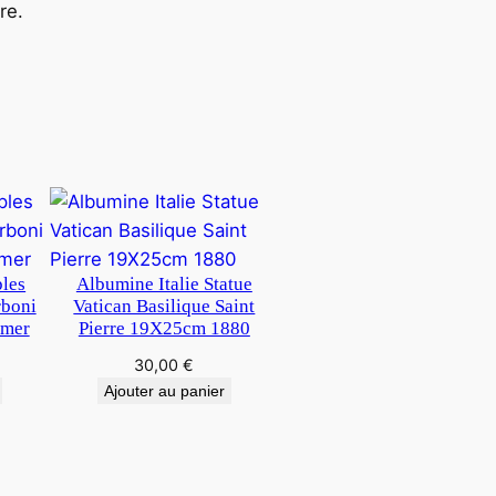
re.
ples
Albumine Italie Statue
boni
Vatican Basilique Saint
mer
Pierre 19X25cm 1880
30,00
€
Ajouter au panier