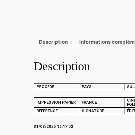
Description
Informations complém
Description
PROCEDE
PAYS
SUJ
CIN
IMPRESSION PAPIER
FRANCE
FOL
REFERENCE
SIGNATURE
ÉDI
31/08/2025 16:17:02