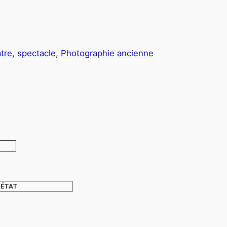
tre, spectacle
, 
Photographie ancienne
ÉTAT