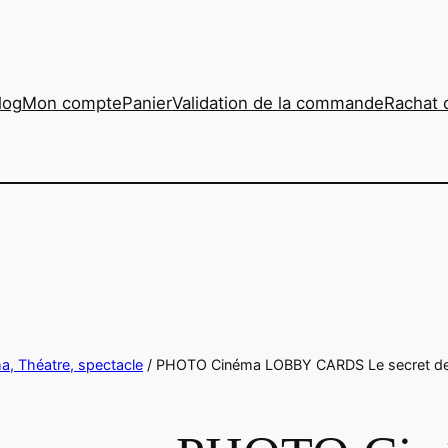
log
Mon compte
Panier
Validation de la commande
Rachat 
ma, Théatre, spectacle
/ PHOTO Cinéma LOBBY CARDS Le secret de 