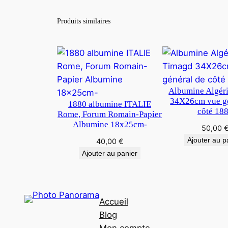
Produits similaires
Albumine Algér
34X26cm vue gé
1880 albumine ITALIE
côté 18
Rome, Forum Romain-Papier
Albumine 18x25cm-
50,00
Ajouter au p
40,00
€
Ajouter au panier
Accueil
Blog