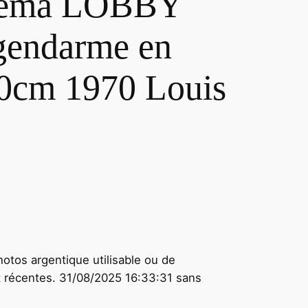
éma LOBBY
endarme en
0cm 1970 Louis
hotos argentique utilisable ou de
t récentes. 31/08/2025 16:33:31 sans