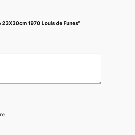
e 23X30cm 1970 Louis de Funes”
re.