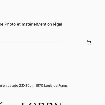
de Photo et matériel
Mention légal
en balade 23X30cm 1970 Louis de Funes