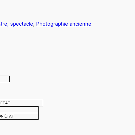
tre, spectacle
, 
Photographie ancienne
ÉTAT
ON ÉTAT