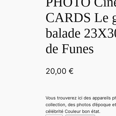
PHOTO Cin
CARDS Le g
balade 23X3
de Funes
20,00
€
Vous trouverez ici des appareils p
collection, des photos d’époque e
célébrité Couleur bon état.